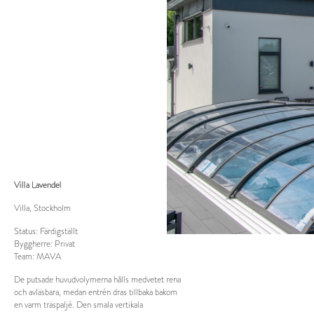
Villa Lavendel
Villa, Stockholm
Status:
Färdigställt
Byggherre: Privat
Team: MAVA
De putsade huvudvolymerna hålls medvetet rena
och avläsbara, medan entrén dras tillbaka bakom
en varm träspaljé. Den smala vertikala