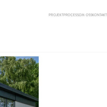
PROJEKT
PROCESS
OM OSS
KONTAKT